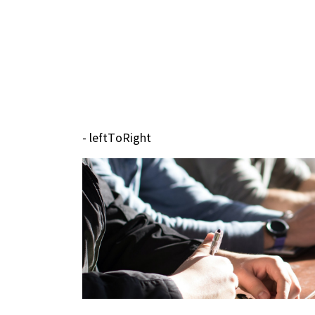
- leftToRight