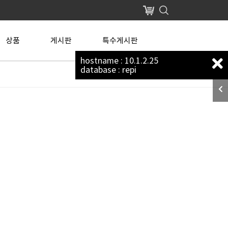
장바구니
상품
게시판
특수게시판
hostname : 10.1.2.25
database : repi