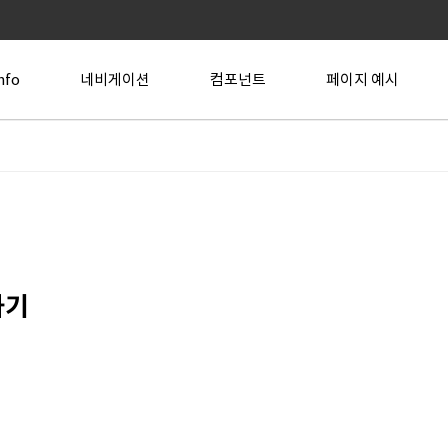
nfo
네비게이션
컴포넌트
페이지 예시
하기