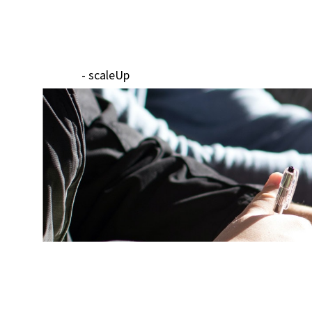
- scaleUp