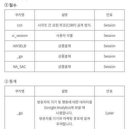
① 필수
쿠키명
설명
만료
ccn
사이트 간 요청 위조(CSRF) 공격 방지.
Session
ci_session
사용자 식별
Session
AWSELB
상품결제
Session
_ga
상품결제
Session
NA_SAC
상품결제
Session
② 통계
쿠키명
설명
만료
방문자의 기기 및 행동에 대한 데이터를
Google Analytics에 보낼 때
_ga
1year
사용합니다.
방문자를 기기와 마케팅 경로에 걸쳐
추적합니다.