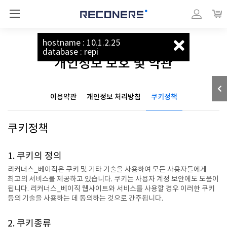
리커너스_베이직
마이페이지
장바
hostname : 10.1.2.25
database : repi
개인정보 보호 및 약관
이용약관
개인정보 처리방침
쿠키정책
쿠키정책
1. 쿠키의 정의
리커너스_베이직은 쿠키 및 기타 기술을 사용하여 모든 사용자들에게
최고의 서비스를 제공하고 있습니다. 쿠키는 사용자 계정 보안에도 도움이
됩니다. 리커너스_베이직 웹사이트와 서비스를 사용할 경우 이러한 쿠키
등의 기술을 사용하는 데 동의하는 것으로 간주됩니다.
2. 쿠키종류