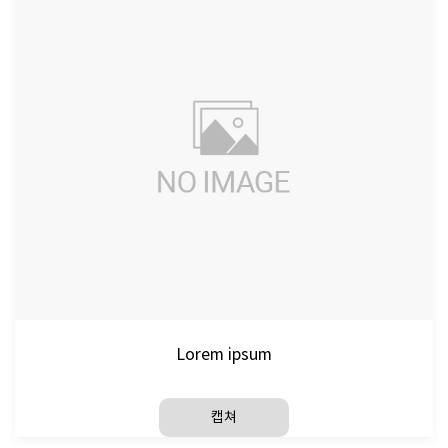
Lorem ipsum
캡쳐