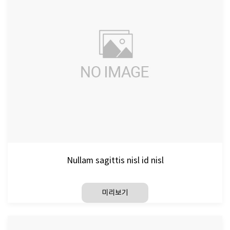
Nullam sagittis nisl id nisl
미리보기