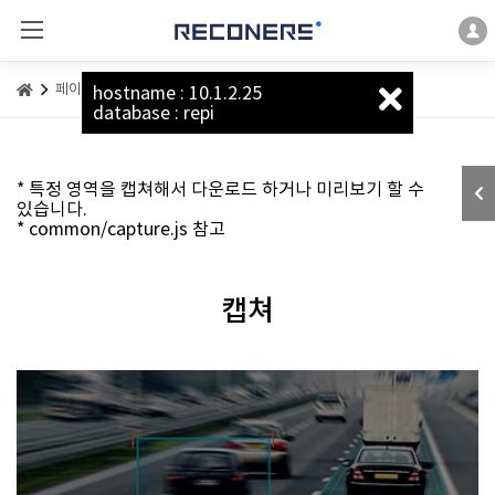
페이지 예시
캡쳐 예시 페이지
hostname : 10.1.2.25
database : repi
* 특정 영역을 캡쳐해서 다운로드 하거나 미리보기 할 수
있습니다.
* common/capture.js 참고
캡쳐