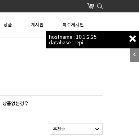
장바구니
상품
게시판
특수게시판
hostname : 10.1.2.25
database : repi
상품없는경우
추천순