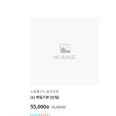
쇼핑몰1차_옵션모음
(1) 제일기본 (단일)
55,000
원
70,000
원