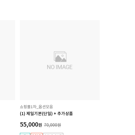
쇼핑몰1차_옵션모음
(1) 제일기본(단일) + 추가상품
55,000
원
70,000
원