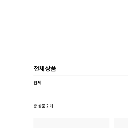
전체상품
전체
총 상품 2 개