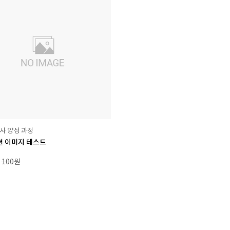
사 양성 과정
션 이미지 테스트
100
원