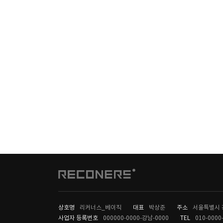
상호명
리커너스_베이직
대표
박상준
주소
서울특별시 강
사업자 등록번호
000000-0000-강남-0000
TEL
010-0000