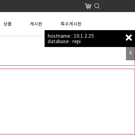
장바구니
상품
게시판
특수게시판
hostname : 10.1.2.25
database : repi