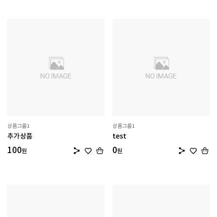
상품그룹1
상품그룹1
추가상품
test
100
0
원
원