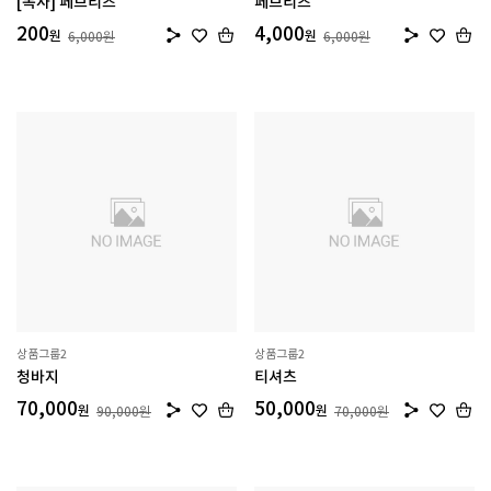
[복사] 페브리즈
페브리즈
200
4,000
원
원
6,000
원
6,000
원
상품그룹2
상품그룹2
청바지
티셔츠
70,000
50,000
원
원
90,000
원
70,000
원