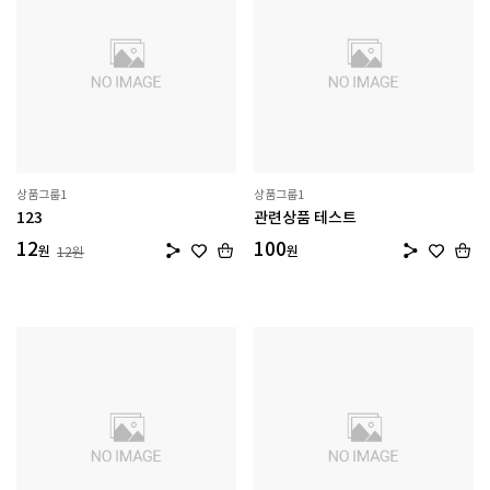
상품그룹1
상품그룹1
123
관련상품 테스트
12
100
원
원
12
원