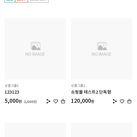
상품그룹1
상품그룹1
123123
쇼핑몰 테스트2 단독형
5,000
120,000
원
원
2,000
원