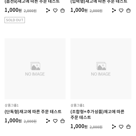
(옵션x)재고에 따른 주문 테스트
(입력형)재고에 따른 주문 테스트
1,000
1,000
원
원
2,000
원
2,000
원
SOLD OUT
상품그룹1
상품그룹1
(단독형)재고에 따른 주문 테스트
(조합형+추가상품)재고에 따른
주문 테스트
1,000
원
2,000
원
1,000
원
2,000
원