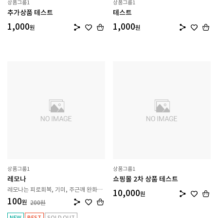
상품그룹1
상품그룹1
추가상품 테스트
테스트
1,000
1,000
원
원
상품그룹1
상품그룹1
레모나
쇼핑몰 2차 상품 테스트
레모나는 피로회복, 기미, 주근깨 완화가
10,000
원
됩니다
100
원
200
원
NEW
BEST
SOLD OUT