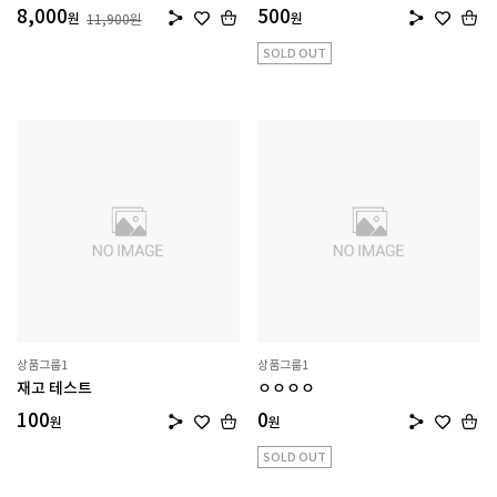
8,000
500
원
원
11,900
원
SOLD OUT
상품그룹1
상품그룹1
재고 테스트
ㅇㅇㅇㅇ
100
0
원
원
SOLD OUT