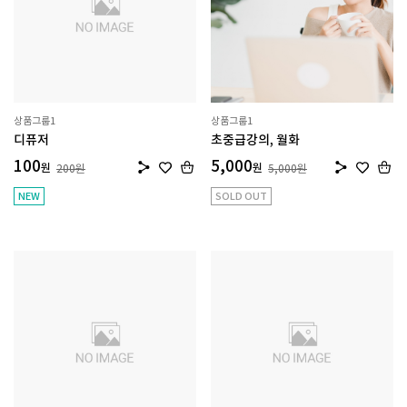
상품그룹1
상품그룹1
디퓨저
초중급강의, 월화
100
5,000
원
원
200
원
5,000
원
NEW
SOLD OUT