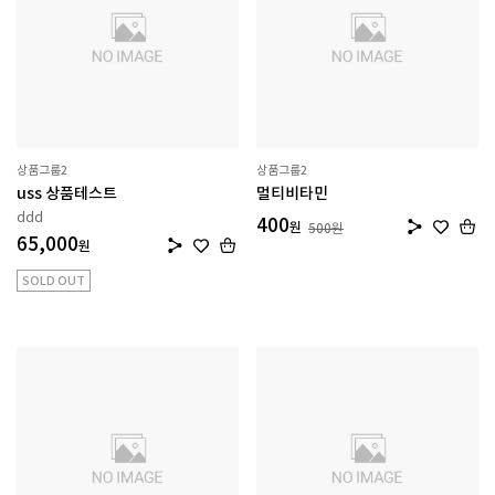
상품그룹2
상품그룹2
uss 상품테스트
멀티비타민
ddd
400
원
500
원
65,000
원
SOLD OUT