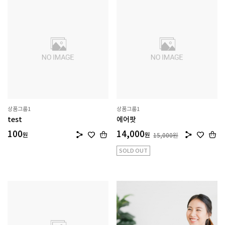
상품그룹1
상품그룹1
test
에어팟
100
14,000
원
원
15,000
원
SOLD OUT