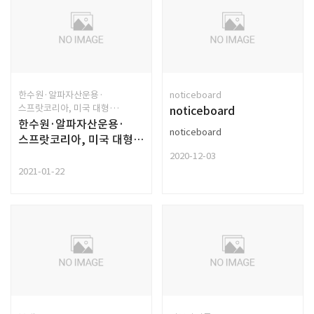
한수원·알파자산운용·
noticeboard
스프랏코리아, 미국 대형
noticeboard
풍력발전소 지분 인수
한수원·알파자산운용·
noticeboard
스프랏코리아, 미국 대형
풍력발전소 지분 인수
2020-12-03
2021-01-22