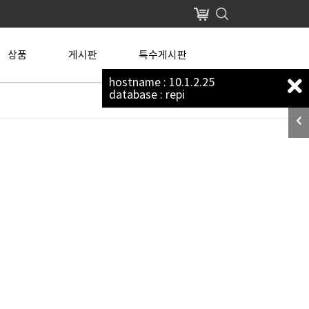
장바구니
상품
게시판
특수게시판
hostname : 10.1.2.25
database : repi