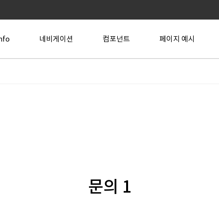
nfo
네비게이션
컴포넌트
페이지 예시
문의 1