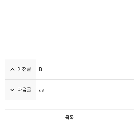
이전글
B
다음글
aa
목록